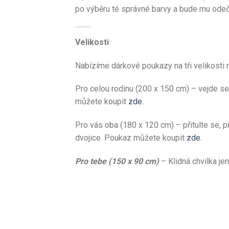
po výběru té správné barvy a bude mu odeč
Velikosti
Nabízíme dárkové poukazy na tři velikosti 
Pro celou rodinu (200 x 150 cm) – vejde se
můžete koupit
zde.
Pro vás oba (180 x 120 cm) – přitulte se, p
dvojice. Poukaz můžete koupit
zde.
Pro tebe (150 x 90 cm)
– Klidná chvilka jen