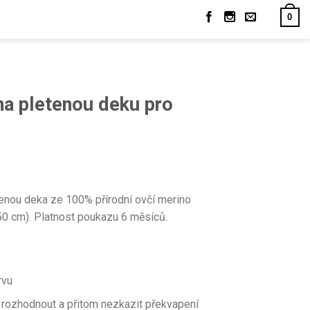
0
na pletenou deku pro
nou deka ze 100% přírodní ovčí merino
150 cm). Platnost poukazu 6 měsíců.
rvu
 rozhodnout a přitom nezkazit překvapení