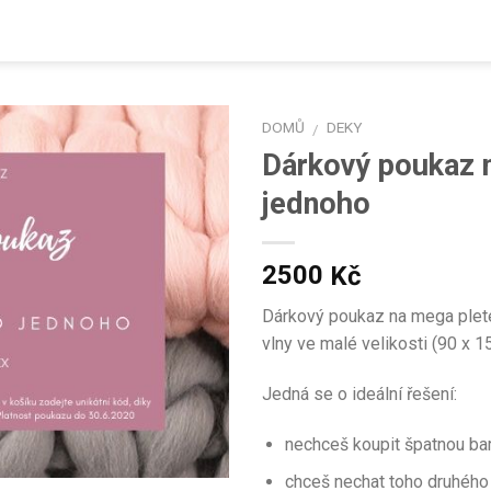
DOMŮ
DEKY
/
Dárkový poukaz 
jednoho
2500
Kč
Dárkový poukaz na mega plete
vlny ve malé velikosti (90 x 
Jedná se o ideální řešení:
nechceš koupit špatnou ba
chceš nechat toho druhého