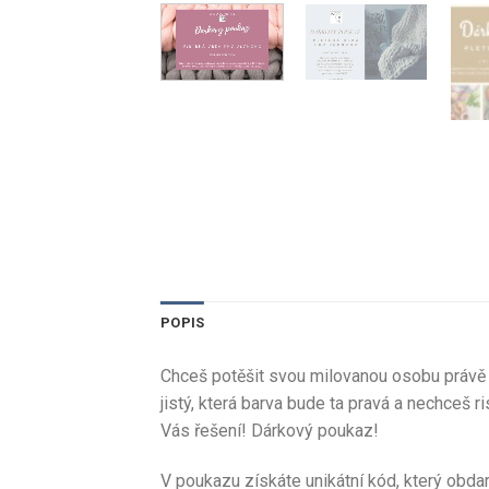
POPIS
Chceš potěšit svou milovanou osobu právě p
jistý, která barva bude ta pravá a nechceš r
Vás řešení! Dárkový poukaz!
V poukazu získáte unikátní kód, který obd