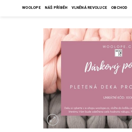
Skip
WOOLOPE
NÁŠ PŘÍBĚH
VLNĚNÁ REVOLUCE
OBCHOD
to
content