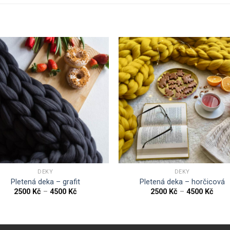
DEKY
DEKY
Pletená deka – grafit
Pletená deka – horčicová
2500
Kč
–
4500
Kč
2500
Kč
–
4500
Kč